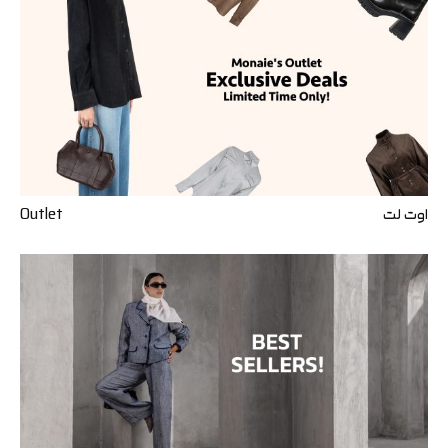
اوت ‌لت
Outlet