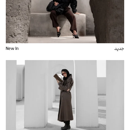
جدید
New In