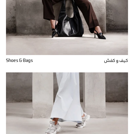
کیف و کفش
Shoes & Bags