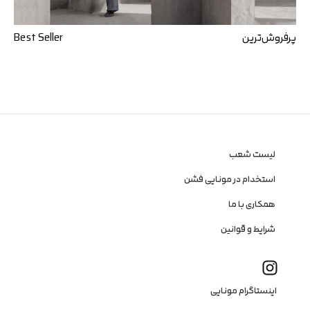
پرفروش‌ترین
Best Seller
لیست شعب
استخدام در مونایی فشن
همکاری با ما
شرایط و قوانین
I
n
s
t
اینستاگرام مونایی