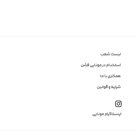
لیست شعب
استخدام در مونایی فشن
همکاری با ما
شرایط و قوانین
I
n
s
t
اینستاگرام مونایی
a
g