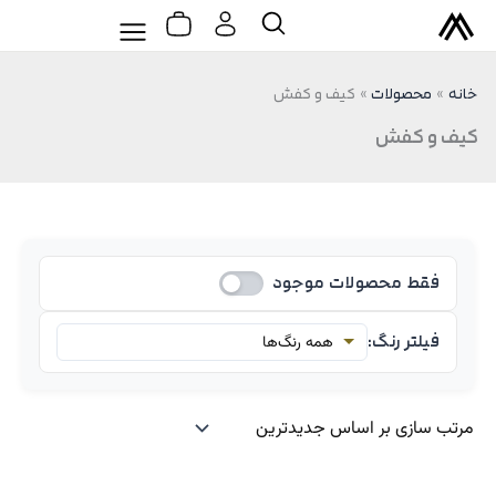
سبد
رش
Flyout
جستجو
خرید
ه
Menu
حتوا
خانه
محصولات
کیف و کفش
کیف و کفش
فقط محصولات موجود
فیلتر رنگ: