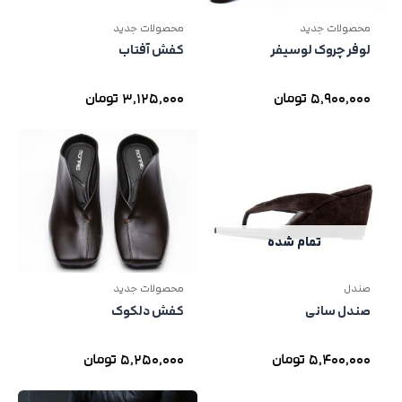
محصولات جدید
محصولات جدید
لوفر چروک لوسیفر
کفش آفتاب
5,900,000
تومان
3,125,000
تومان
تمام شده
صندل
محصولات جدید
صندل سانی
کفش دلکوک
5,400,000
تومان
5,250,000
تومان