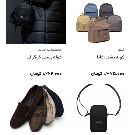
کیف
محصولات جدید
کوله پشتی کایا
کوله پشتی گوگولی
1,375,000
تومان
1,222,000
تومان