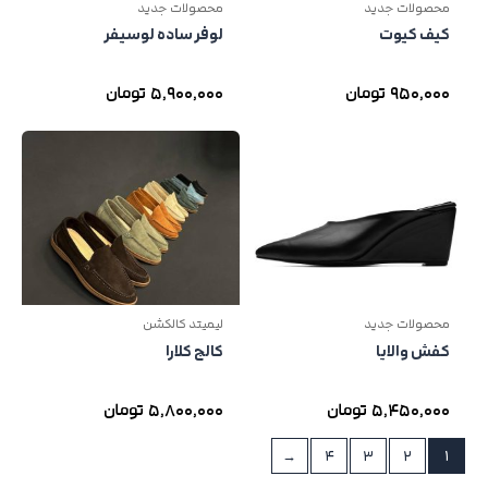
محصولات جدید
محصولات جدید
کیف کیوت
لوفر ساده لوسیفر
950,000
تومان
5,900,000
تومان
محصولات جدید
لیمیتد کالکشن
کفش والایا
کالج کلارا
5,450,000
تومان
5,800,000
تومان
←
4
3
2
1