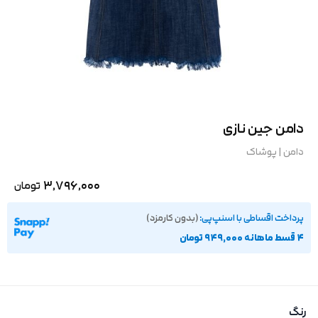
دامن جین نازی
دامن
|
پوشاک
3,796,000
تومان
پرداخت اقساطی با اسنپ‌پی:
(بدون کارمزد)
۴ قسط ماهانه 949,000 تومان
رنگ