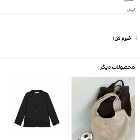
لینن
خبرم کن!
محصولات دیگر