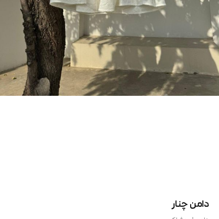
دامن چنار