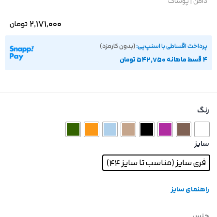
دامن
|
پوشاک
2,171,000
تومان
پرداخت اقساطی با اسنپ‌پی:
(بدون کارمزد)
۴ قسط ماهانه 542,750 تومان
رنگ
سایز
فری سایز (مناسب تا سایز 44)
راهنمای سایز
جنس