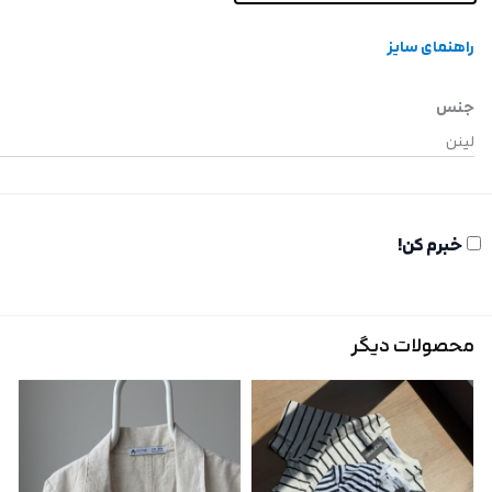
راهنمای سایز
جنس
لینن
خبرم کن!
محصولات دیگر