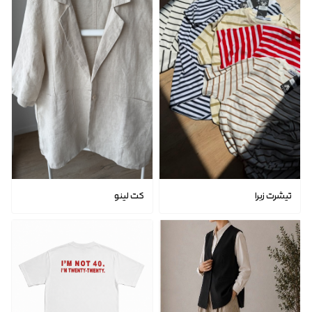
تیشرت زبرا
کت لینو