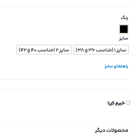
رنگ
سایز
سایز 1 (مناسب 36 و 38)
سایز 2 (مناسب 40 و 42)
راهنمای سایز
خبرم کن!
محصولات دیگر