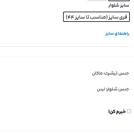
سایز شلوار
فری سایز (مناسب تا سایز 44)
راهنمای سایز
جنس تیشرت: ماکان
جنس شلوار: لینن
خبرم کن!