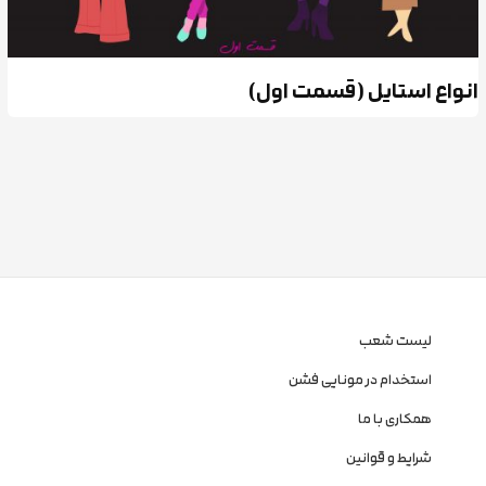
انواع استایل (قسمت اول)
لیست شعب
استخدام در مونایی فشن
همکاری با ما
شرایط و قوانین