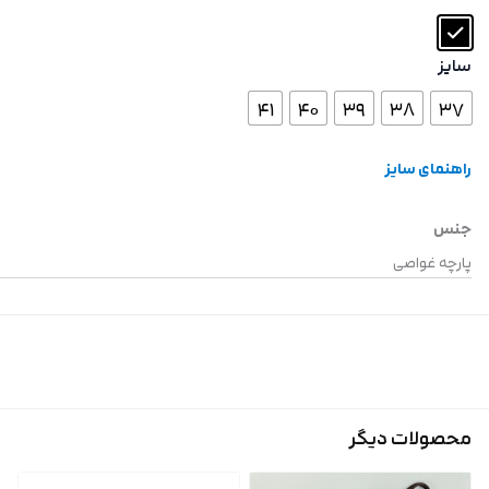
سایز
41
40
39
38
37
راهنمای سایز
جنس
پارچه غواصی
محصولات دیگر