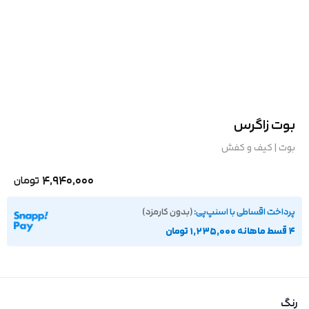
بوت زاگرس
بوت
|
کیف و کفش
4,940,000
تومان
پرداخت اقساطی با اسنپ‌پی:
(بدون کارمزد)
۴ قسط ماهانه 1,235,000 تومان
رنگ