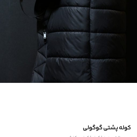
کوله پشتی گوگولی