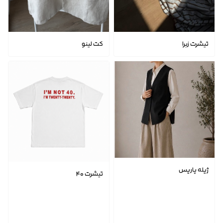
تیشرت زبرا
کت لینو
ژیله پاریس
تیشرت ۴۰