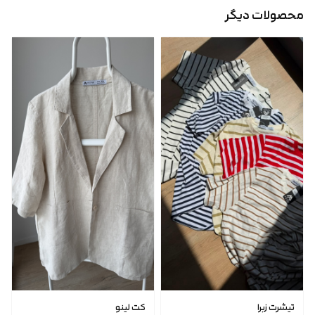
محصولات دیگر
تیشرت زبرا
کت لینو