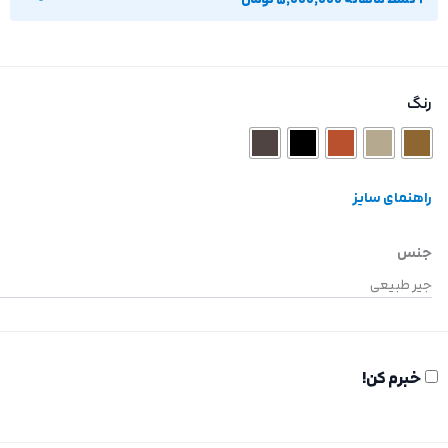
رنگ
راهنمای سایز
جنس
جیر طبیعی
خبرم کن!