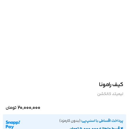
کیف رامونا
لیمیتد کالکشن
20,000,000
تومان
پرداخت اقساطی با اسنپ‌پی:
(بدون کارمزد)
۴ قسط ماهانه 5,000,000 تومان